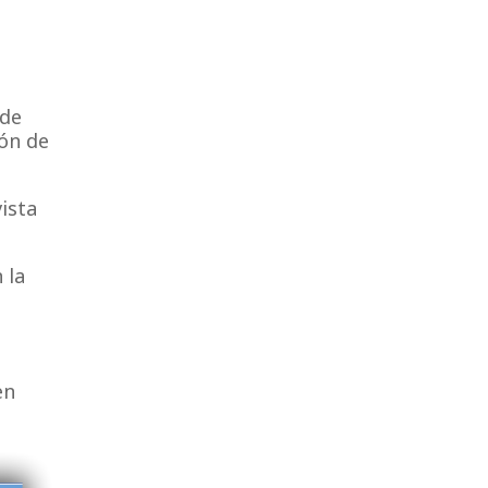
 de
ión de
ista
 la
en