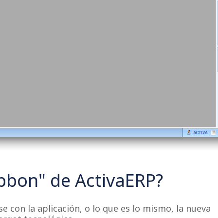
ibbon" de ActivaERP?
 con la aplicación, o lo que es lo mismo, la nueva