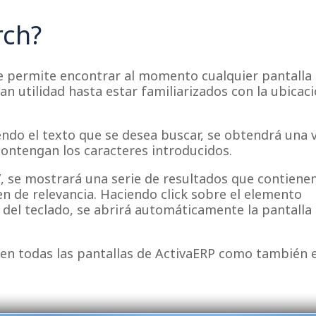
rch?
 permite encontrar al momento cualquier pantalla
ran utilidad hasta estar familiarizados con la ubicac
ndo el texto que se desea buscar, se obtendrá una v
contengan los caracteres introducidos.
”, se mostrará una serie de resultados que contienen
 de relevancia. Haciendo click sobre el elemento
 del teclado, se abrirá automáticamente la pantalla
 en todas las pantallas de ActivaERP como también 