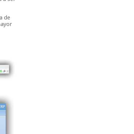
a de
mayor