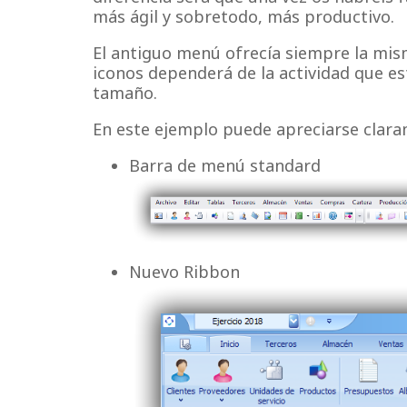
más ágil y sobretodo, más productivo.
El antiguo menú ofrecía siempre la misma
iconos dependerá de la actividad que e
tamaño.
En este ejemplo puede apreciarse claram
Barra de menú standard
Nuevo Ribbon