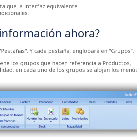
a que la interfaz equivalente
dicionales.
información ahora?
"Pestañas". Y cada pestaña, englobará en "Grupos".
iene los grupos que hacen referencia a Productos,
lidad, en cada uno de los grupos se alojan los menú