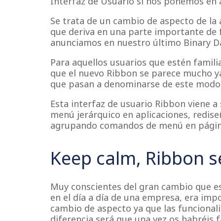
Interfaz de Usuario si nos ponemos en 
Se trata de un cambio de aspecto de la a
que deriva en una parte importante de 
anunciamos en nuestro último Binary 
Para aquellos usuarios que estén familia
que el nuevo Ribbon se parece mucho ya
que pasan a denominarse de este modo
Esta interfaz de usuario Ribbon viene a 
menú jerárquico en aplicaciones, redise
agrupando comandos de menú en página
​Keep calm, Ribbon s
Muy conscientes del gran cambio que e
en el día a día de una empresa, era imp
cambio de aspecto ya que las funcional
diferencia será que una vez os habréis f