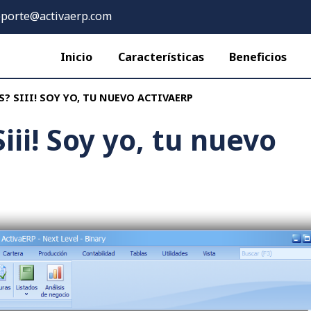
porte@activaerp.com
Inicio
Características
Beneficios
? SIII! SOY YO, TU NUEVO ACTIVAERP
ii! Soy yo, tu nuevo