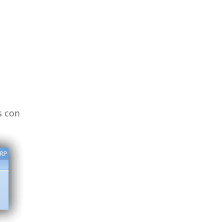
s con