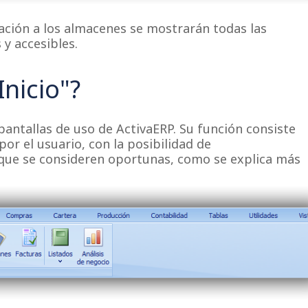
ación a los almacenes se mostrarán todas las
 y accesibles.
Inicio"?
pantallas de uso de ActivaERP.​ Su función consiste
por el usuario, con la posibilidad de
s que se consideren oportunas, como se explica más