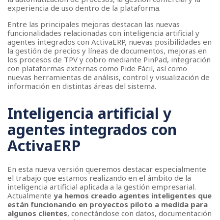
> Politica de privacidad
experiencia de uso dentro de la plataforma.
> Política de cookies
Entre las principales mejoras destacan las nuevas
funcionalidades relacionadas con inteligencia artificial y
agentes integrados con ActivaERP, nuevas posibilidades en
la gestión de precios y líneas de documentos, mejoras en
los procesos de TPV y cobro mediante PinPad, integración
con plataformas externas como Pide Fácil, así como
nuevas herramientas de análisis, control y visualización de
información en distintas áreas del sistema.
Inteligencia artificial y
agentes integrados con
ActivaERP
En esta nueva versión queremos destacar especialmente
el trabajo que estamos realizando en el ámbito de la
inteligencia artificial aplicada a la gestión empresarial.
Actualmente
ya hemos creado agentes inteligentes que
están funcionando en proyectos piloto a medida para
algunos clientes
, conectándose con datos, documentación