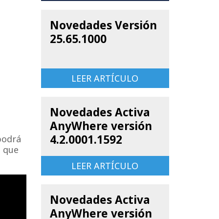
Novedades Versión
25.65.1000
LEER ARTÍCULO
Novedades Activa
AnyWhere versión
4.2.0001.1592
podrá
e que
LEER ARTÍCULO
Novedades Activa
AnyWhere versión