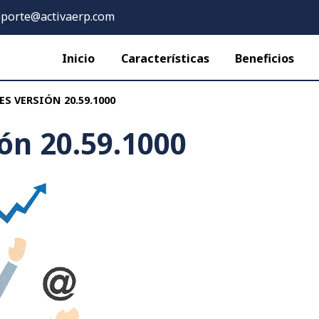
porte@activaerp.com
Inicio
Características
Beneficios
S VERSIÓN 20.59.1000
ón 20.59.1000