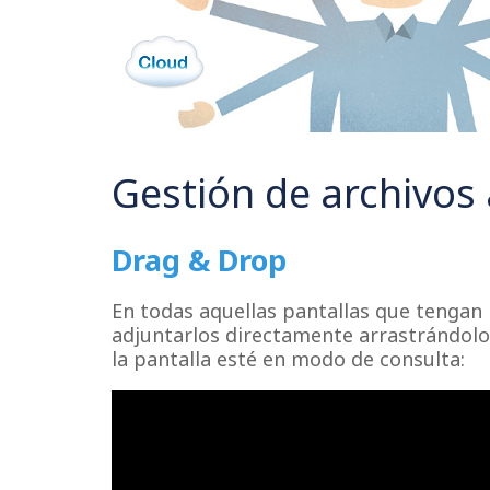
> Quiénes somos
> Preguntas Frecuentes
> Kit Digital
> Avisos legales
> Politica de privacidad
Gestión de archivos
> Política de cookies
Drag & Drop
En todas aquellas pantallas que tengan
adjuntarlos directamente arrastrándolo
la pantalla esté en modo de consulta: