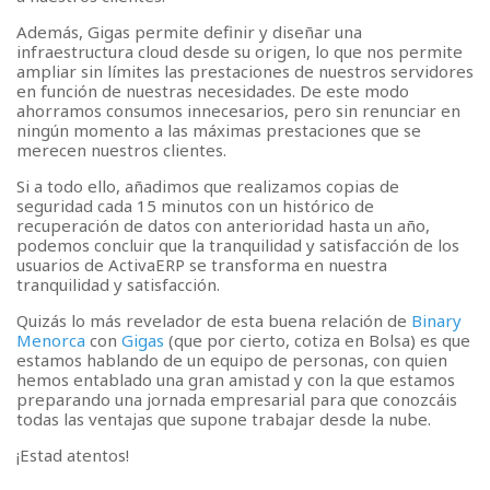
Además, Gigas permite definir y diseñar una
infraestructura cloud desde su origen, lo que nos permite
ampliar sin límites las prestaciones de nuestros servidores
en función de nuestras necesidades. De este modo
ahorramos consumos innecesarios, pero sin renunciar en
ningún momento a las máximas prestaciones que se
merecen nuestros clientes.
Si a todo ello, añadimos que realizamos copias de
seguridad cada 15 minutos con un histórico de
recuperación de datos con anterioridad hasta un año,
podemos concluir que la tranquilidad y satisfacción de los
usuarios de ActivaERP se transforma en nuestra
tranquilidad y satisfacción.
Quizás lo más revelador de esta buena relación de
Binary
Menorca
con
Gigas
(que por cierto, cotiza en Bolsa) es que
estamos hablando de un equipo de personas, con quien
hemos entablado una gran amistad y con la que estamos
preparando una jornada empresarial para que conozcáis
todas las ventajas que supone trabajar desde la nube.
¡Estad atentos!